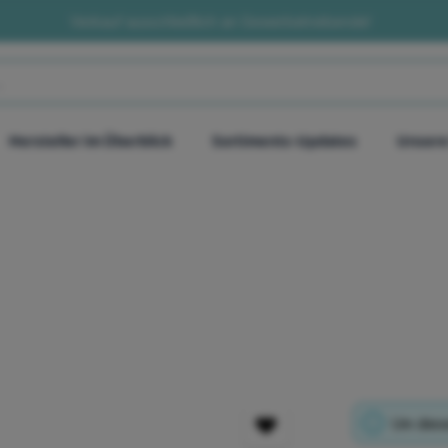
Verkauf ausschließlich an Gewerbetreibende!
Hersteller im Überblick
Sortiments-Updates
Unsere
Um diese