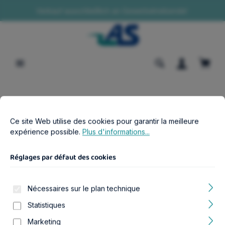
Verkauf ausschließlich an Gewerbetreibende!
tenu principal
Le pa
Réglages par défaut des cookies
Boutique B2B
Aquariophilie
Ce site Web utilise des cookies pour garantir la meilleure expér
Éclairage & accessoires adaptés
Ce site Web utilise des cookies pour garantir la meilleure
expérience possible.
Plus d'informations...
ELB LED SW Style LED 120 (schwarz)
Réglages par défaut des cookies
Nécessaires sur le plan technique
Statistiques
Ignorer la galerie d'images
Marketing